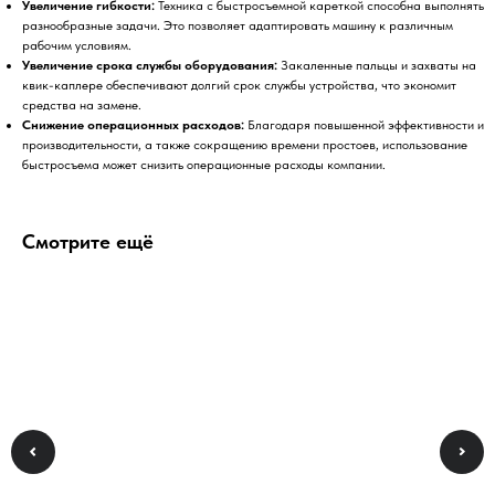
Увеличение гибкости:
Техника с быстросъемной кареткой способна выполнять
разнообразные задачи. Это позволяет адаптировать машину к различным
рабочим условиям.
Увеличение срока службы оборудования:
Закаленные пальцы и захваты на
квик-каплере обеспечивают долгий срок службы устройства, что экономит
средства на замене.
Снижение операционных расходов:
Благодаря повышенной эффективности и
производительности, а также сокращению времени простоев, использование
быстросъема может снизить операционные расходы компании.
Смотрите ещё