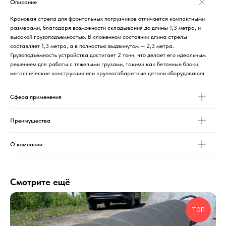
Описание
Крановая стрела для фронтальных погрузчиков отличается компактными
размерами, благодаря возможности складывания до длины 1,3 метра, и
высокой грузоподъемностью. В сложенном состоянии длина стрелы
составляет 1,3 метра, а в полностью выдвинутом — 2,3 метра.
Грузоподъемность устройства достигает 2 тонн, что делает его идеальным
решением для работы с тяжелыми грузами, такими как бетонные блоки,
металлические конструкции или крупногабаритные детали оборудования.
Сфера применения
Преимущества
О компании
Смотрите ещё
ТОП