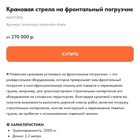
Крановая стрела на фронтальный погрузчик
MIATORG
Артикул:
kranovaya-ustanovka-strela
270 000
р.
КУПИТЬ
⭐
Навесная крановая установка на фронтальные погрузчики — это
универсальное оборудование, которое превращает ваш фронтальный
погрузчик в многофункциональную машину для подъема и перемещения
грузов, например, для транспортировки строительных материалов или
оборудования на складских территориях. Благодаря крановой стреле вы
получите возможность выполнять широкий спектр работ, включая погрузку
строительных материалов, монтаж конструкций и перемещение тяжелых
грузов, не прибегая к использованию отдельной техники.
⚙️ ХАРАКТЕРИСТИКИ
Грузоподъемность: 2000 кг
Длина: 2,3 метра