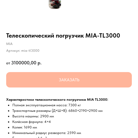
Телескопический погрузчик MIA-TL3000
MIA
Артикул:
mia-tl3000
3100000,00
р.
ЗАКАЗАТЬ
Характеристики телескопического погрузчика MIA TL3000:
Полная эксплуатационная масса: 7300 кг
Транспортные размеры (Д×Ш×В): 6860×2190×2900 мм
Высота машины: 2900 мм
Колёсная формула: 4×4
Колея: 1690 мм
Минимальный радиус разворота: 2590 мм